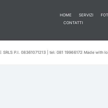
HOME
SERVIZI
FO
CONTATTI
E SRLS P.I. 08361071213 | tel: 081 19966172 Made with l