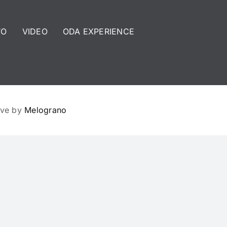
TO
VIDEO
ODA EXPERIENCE
ove by
Melograno