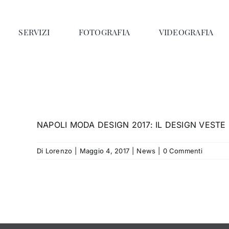
Salta
al
SERVIZI
FOTOGRAFIA
VIDEOGRAFIA
contenuto
NAPOLI MODA DESIGN 2017: IL DESIGN VESTE L
Di
Lorenzo
|
Maggio 4, 2017
|
News
|
0 Commenti