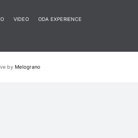
TO
VIDEO
ODA EXPERIENCE
ove by
Melograno