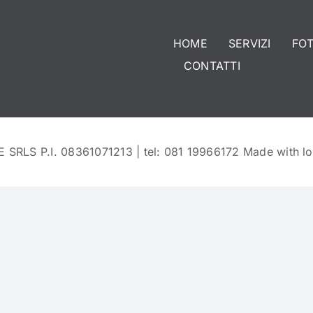
HOME
SERVIZI
FO
CONTATTI
E SRLS P.I. 08361071213 | tel: 081 19966172 Made with l