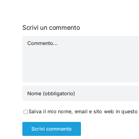
TUTTO
SPOSI
Scrivi un commento
Commento
Salva il mio nome, email e sito web in quest