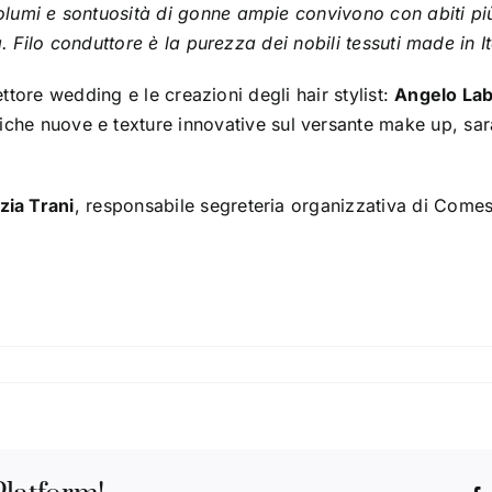
lumi e sontuosità di gonne ampie convivono con abiti pi
à. Filo conduttore è la purezza dei nobili tessuti made in 
ettore wedding e le creazioni degli hair stylist:
Angelo Lab
iche nuove e texture innovative sul versante make up, sa
zia Trani
, responsabile segreteria organizzativa di Comes