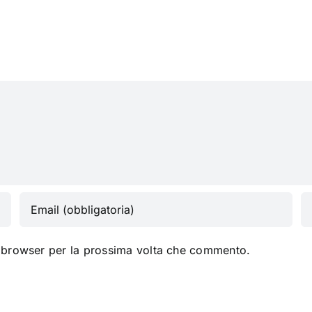
FOTOGRAFO
E
UFFICIALE
CONS
o browser per la prossima volta che commento.