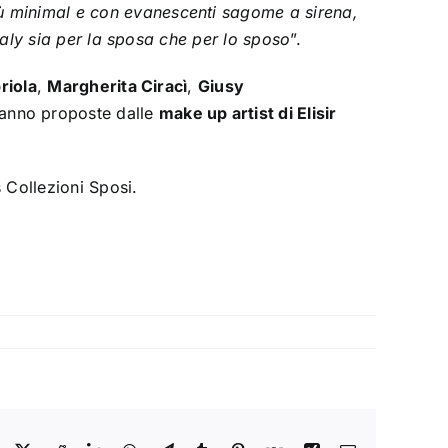
ù minimal e con evanescenti sagome a sirena,
Italy sia per la sposa che per lo sposo
”.
riola
,
Margherita Ciracì
,
Giusy
ranno proposte dalle
make up artist di Elisir
 Collezioni Sposi.