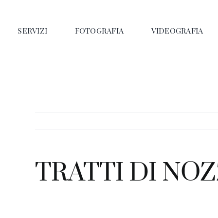
Salta
al
SERVIZI
FOTOGRAFIA
VIDEOGRAFIA
contenuto
TRATTI DI NO