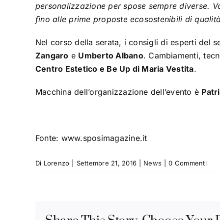
personalizzazione per spose sempre diverse. Vo
fino alle prime proposte ecosostenibili di qualit
Nel corso della serata, i consigli di esperti del s
Zangaro
e
Umberto Albano
. Cambiamenti, tecn
Centro Estetico e Be Up di Maria Vestita
.
Macchina dell’organizzazione dell’evento è
Patri
Fonte: www.sposimagazine.it
Di
Lorenzo
|
Settembre 21, 2016
|
News
|
0 Commenti