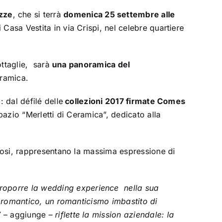
ozze
, che si terrà
domenica 25 settembre alle
Casa Vestita in via Crispi, nel celebre quartiere
ottaglie, sarà
una panoramica del
eramica.
 dal défilé delle
collezioni 2017 firmate Comes
pazio “Merletti di Ceramica”, dedicato alla
Sposi, rappresentano la massima espressione di
roporre la wedding experience nella sua
è romantico, un romanticismo imbastito di
7
– aggiunge –
riflette la mission aziendale: la